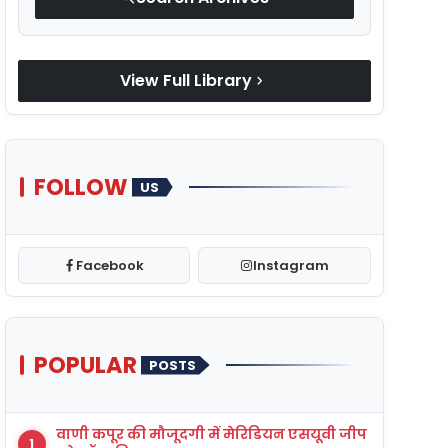
View Full Library
chevron_right
FOLLOW
US
Facebook
Instagram
POPULAR
POSTS
वाणी कपूर की मौजूदगी में मेरिडियन एसयूवी जीप
1