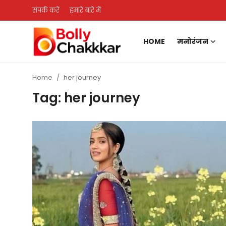
संपर्क करें
हमारे बारे में
HOME
मनोरंजन
Home
Home
her journey
संपर्क करें
Tag: her journey
हमारे बारे में
मनोरंजन
लाइफस्टाइल
मूवी रिव्यु
फैशन