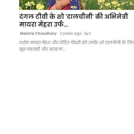
ब्यूटी पेजेंट
दंगल टीवी के शो 'दालचीनी' की अभिनेत्री
अवार्ड्स
मायरा मेहरा उर्फ...
Mamta Choudhary
2 years ago
0
फीचर्स
दर्शक मायरा मेहरा और रोहित चौधरी को उनके शो दालचीनी के लि
खूब वाहवाही और सराहना...